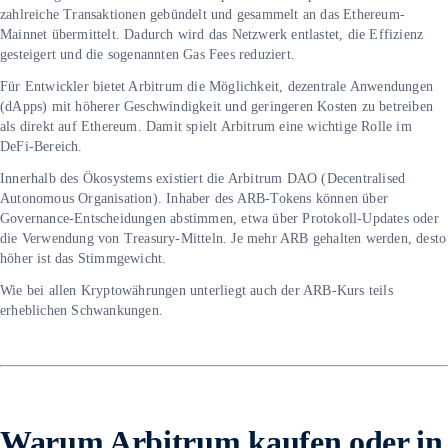
zahlreiche Transaktionen gebündelt und gesammelt an das Ethereum-
Mainnet übermittelt. Dadurch wird das Netzwerk entlastet, die Effizienz
gesteigert und die sogenannten Gas Fees reduziert.
Für Entwickler bietet Arbitrum die Möglichkeit, dezentrale Anwendungen
(dApps) mit höherer Geschwindigkeit und geringeren Kosten zu betreiben
als direkt auf Ethereum. Damit spielt Arbitrum eine wichtige Rolle im
DeFi-Bereich.
Innerhalb des Ökosystems existiert die Arbitrum DAO (Decentralised
Autonomous Organisation). Inhaber des ARB-Tokens können über
Governance-Entscheidungen abstimmen, etwa über Protokoll-Updates oder
die Verwendung von Treasury-Mitteln. Je mehr ARB gehalten werden, desto
höher ist das Stimmgewicht.
Wie bei allen Kryptowährungen unterliegt auch der ARB-Kurs teils
erheblichen Schwankungen.
Warum Arbitrum kaufen oder in