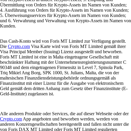
Übermittlung von Orders für Krypto-Assets im Namen von Kunden;
4. Ausführung von Orders für Krypto-Assets im Namen von Kunden;
5. Überweisungsservices für Krypto-Assets im Namen von Kunden;
und 6. Verwahrung und Verwaltung von Krypto-Assets im Namen von
Kunden.
Das Cash-Konto wird von Foris MT Limited zur Verfügung gestellt.
Die
Crypto.com
Visa Karte wird von Foris MT Limited gemäß ihrer
Visa Principal Member (Issuing) Lizenz ausgestellt und beworben.
Foris MT Limited ist eine in Malta eingetragene Gesellschaft mit
beschränkter Haftung mit der Unternehmensregistrierungsnummer C
90348 und dem eingetragenen Firmensitz in Level 7, Spinola Park,
Triq Mikiel Ang Borg, SPK 1000, St. Julians, Malta, die von der
maltesischen Finanzdienstleistungsbehörde ordnungsgemäß als
Finanzinstitut mit einer Lizenz für die Ausgabe von elektronischem
Geld gemäß dem dritten Anhang zum Gesetz über Finanzinstitute (E-
Geld-Institute) zugelassen ist.
Alle anderen Produkte oder Services, die auf dieser Webseite oder der
Crypto.com
App angeboten und beworben werden, werden von
anderen Konzerngesellschaften bereitgestellt und fallen nicht unter die
von Foris DAX MT Limited oder Foris MT Limited regulierten