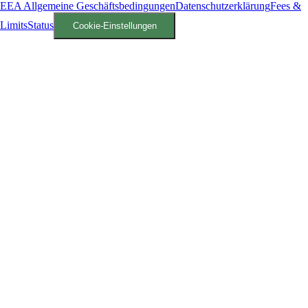
EEA Allgemeine Geschäftsbedingungen
Datenschutzerklärung
Fees &
Limits
Status
Cookie-Einstellungen