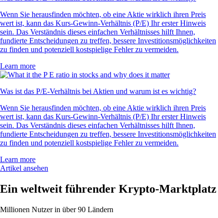
Wenn Sie herausfinden möchten, ob eine Aktie wirklich ihren Preis
wert ist, kann das Kurs-Gewinn-Verhältnis (P/E) Ihr erster Hinweis
sein. Das Verständnis dieses einfachen Verhältnisses hilft Ihnen,
fundierte Entscheidungen zu treffen, bessere Investitionsmöglichkeiten
zu finden und potenziell kostspielige Fehler zu vermeiden.
Learn more
Was ist das P/E-Verhältnis bei Aktien und warum ist es wichtig?
Wenn Sie herausfinden möchten, ob eine Aktie wirklich ihren Preis
wert ist, kann das Kurs-Gewinn-Verhältnis (P/E) Ihr erster Hinweis
sein. Das Verständnis dieses einfachen Verhältnisses hilft Ihnen,
fundierte Entscheidungen zu treffen, bessere Investitionsmöglichkeiten
zu finden und potenziell kostspielige Fehler zu vermeiden.
Learn more
Artikel ansehen
Ein weltweit führender Krypto-Marktplatz
Millionen Nutzer in über 90 Ländern