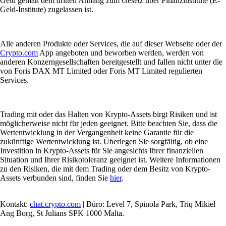
Geld gemäß dem dritten Anhang zum Gesetz über Finanzinstitute (E-
Geld-Institute) zugelassen ist.
Alle anderen Produkte oder Services, die auf dieser Webseite oder der
Crypto.com
App angeboten und beworben werden, werden von
anderen Konzerngesellschaften bereitgestellt und fallen nicht unter die
von Foris DAX MT Limited oder Foris MT Limited regulierten
Services.
Trading mit oder das Halten von Krypto-Assets birgt Risiken und ist
möglicherweise nicht für jeden geeignet. Bitte beachten Sie, dass die
Wertentwicklung in der Vergangenheit keine Garantie für die
zukünftige Wertentwicklung ist. Überlegen Sie sorgfältig, ob eine
Investition in Krypto-Assets für Sie angesichts Ihrer finanziellen
Situation und Ihrer Risikotoleranz geeignet ist. Weitere Informationen
zu den Risiken, die mit dem Trading oder dem Besitz von Krypto-
Assets verbunden sind, finden Sie
hier
.
Kontakt:
chat.crypto.com
| Büro: Level 7, Spinola Park, Triq Mikiel
Ang Borg, St Julians SPK 1000 Malta.