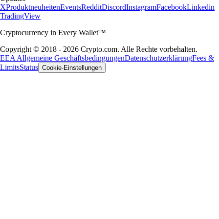
X
Produktneuheiten
Events
Reddit
Discord
Instagram
Facebook
Linkedin
TradingView
Cryptocurrency in Every Wallet™
Copyright © 2018 - 2026 Crypto.com. Alle Rechte vorbehalten.
EEA Allgemeine Geschäftsbedingungen
Datenschutzerklärung
Fees &
Limits
Status
Cookie-Einstellungen