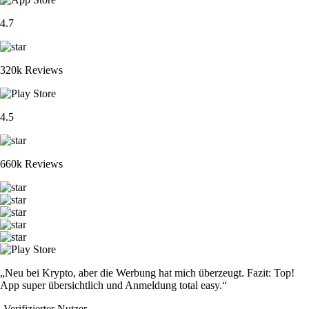
4.7
320k Reviews
4.5
660k Reviews
„Neu bei Krypto, aber die Werbung hat mich überzeugt. Fazit: Top!
App super übersichtlich und Anmeldung total easy.“
-
Verifizierter Nutzer