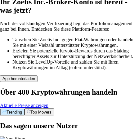
Ihr Zoetis Inc.-Broker-Konto ist bereit -
was jetzt?
Nach der vollständigen Verifizierung liegt das Portfoliomanagement
ganz bei Ihnen. Entdecken Sie diese Plattform-Features:
Tauschen Sie Zoetis Inc. gegen Fiat-Währungen oder handeln
Sie mit einer Vielzahl unterstützter Kryptowährungen.
Erzielen Sie potenzielle Krypto-Rewards durch das Staking
berechtigter Assets zur Unterstützung der Netzwerksicherheit.
Nutzen Sie LevelUp-Vorteile und zahlen Sie mit Ihren
Kryptowährungen im Alltag (sofern unterstützt).
App herunterladen
Über 400 Kryptowährungen handeln
Aktuelle Preise anzeigen
Trending
Top Movers
Das sagen unsere Nutzer