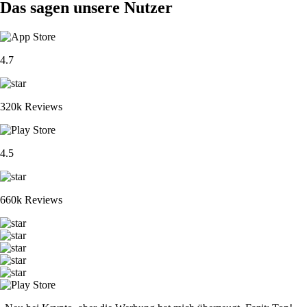
Das sagen unsere Nutzer
4.7
320k Reviews
4.5
660k Reviews