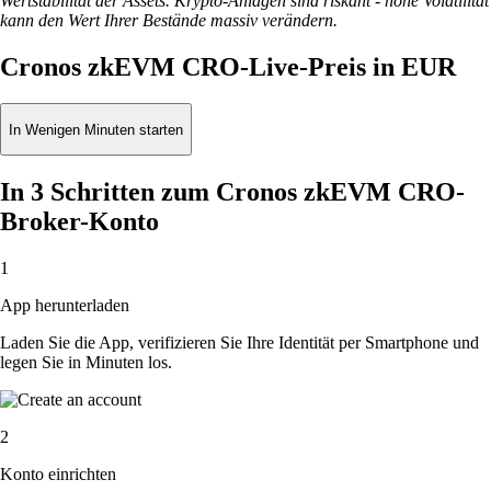
Wertstabilität der Assets. Krypto-Anlagen sind riskant - hohe Volatilität
kann den Wert Ihrer Bestände massiv verändern.
Cronos zkEVM CRO-Live-Preis in EUR
In Wenigen Minuten starten
In 3 Schritten zum Cronos zkEVM CRO-
Broker-Konto
1
App herunterladen
Laden Sie die App, verifizieren Sie Ihre Identität per Smartphone und
legen Sie in Minuten los.
2
Konto einrichten