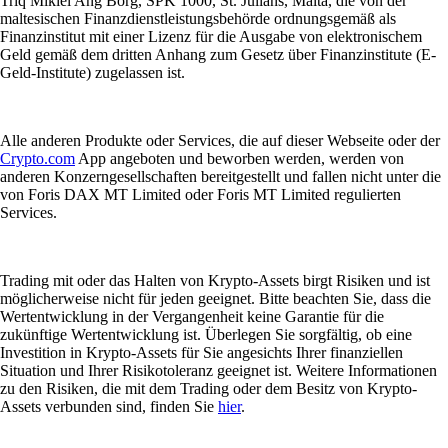
Triq Mikiel Ang Borg, SPK 1000, St. Julians, Malta, die von der
maltesischen Finanzdienstleistungsbehörde ordnungsgemäß als
Finanzinstitut mit einer Lizenz für die Ausgabe von elektronischem
Geld gemäß dem dritten Anhang zum Gesetz über Finanzinstitute (E-
Geld-Institute) zugelassen ist.
Alle anderen Produkte oder Services, die auf dieser Webseite oder der
Crypto.com
App angeboten und beworben werden, werden von
anderen Konzerngesellschaften bereitgestellt und fallen nicht unter die
von Foris DAX MT Limited oder Foris MT Limited regulierten
Services.
Trading mit oder das Halten von Krypto-Assets birgt Risiken und ist
möglicherweise nicht für jeden geeignet. Bitte beachten Sie, dass die
Wertentwicklung in der Vergangenheit keine Garantie für die
zukünftige Wertentwicklung ist. Überlegen Sie sorgfältig, ob eine
Investition in Krypto-Assets für Sie angesichts Ihrer finanziellen
Situation und Ihrer Risikotoleranz geeignet ist. Weitere Informationen
zu den Risiken, die mit dem Trading oder dem Besitz von Krypto-
Assets verbunden sind, finden Sie
hier
.