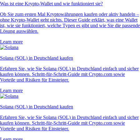
Was ist eine Krypto-Wallet und wie funktioniert sie?
Ob Sie zum ersten Mal Kryptowährungen kaufen oder aktiv handeln –
ohne Krypto-Wallet geht nichts. Dieser Guide erklärt, was eine Wallet
ist, wie sie funktioniert, welche Typen es gibt und wie Sie die passende
Lösung auswählen.
Learn more
Solana (SOL) in Deutschland kaufen
Erfahren Sie, wie Sie Solana (SOL) in Deutschland einfach und sicher
kaufen können. Schritt-für-Schritt-Guide mit Crypto.com sowie
Vorteile und Risiken für Einsteiger.
Learn more
Solana (SOL) in Deutschland kaufen
Erfahren Sie, wie Sie Solana (SOL) in Deutschland einfach und sicher
kaufen können. Schritt-für-Schritt-Guide mit Crypto.com sowie
Vorteile und Risiken für Einsteiger.
Learn more