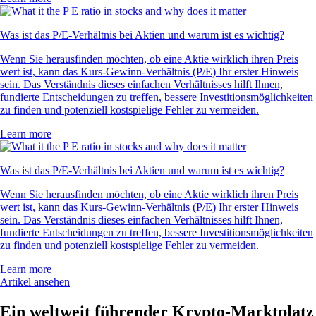
Was ist das P/E-Verhältnis bei Aktien und warum ist es wichtig?
Wenn Sie herausfinden möchten, ob eine Aktie wirklich ihren Preis
wert ist, kann das Kurs-Gewinn-Verhältnis (P/E) Ihr erster Hinweis
sein. Das Verständnis dieses einfachen Verhältnisses hilft Ihnen,
fundierte Entscheidungen zu treffen, bessere Investitionsmöglichkeiten
zu finden und potenziell kostspielige Fehler zu vermeiden.
Learn more
Was ist das P/E-Verhältnis bei Aktien und warum ist es wichtig?
Wenn Sie herausfinden möchten, ob eine Aktie wirklich ihren Preis
wert ist, kann das Kurs-Gewinn-Verhältnis (P/E) Ihr erster Hinweis
sein. Das Verständnis dieses einfachen Verhältnisses hilft Ihnen,
fundierte Entscheidungen zu treffen, bessere Investitionsmöglichkeiten
zu finden und potenziell kostspielige Fehler zu vermeiden.
Learn more
Artikel ansehen
Ein weltweit führender Krypto-Marktplatz