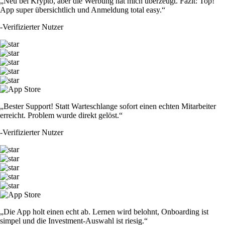
„Neu bei Krypto, aber die Werbung hat mich überzeugt. Fazit: Top!
App super übersichtlich und Anmeldung total easy.“
-
Verifizierter Nutzer
„Bester Support! Statt Warteschlange sofort einen echten Mitarbeiter
erreicht. Problem wurde direkt gelöst.“
-
Verifizierter Nutzer
„Die App holt einen echt ab. Lernen wird belohnt, Onboarding ist
simpel und die Investment-Auswahl ist riesig.“