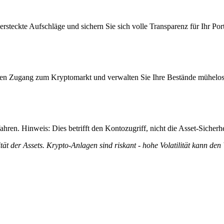
steckte Aufschläge und sichern Sie sich volle Transparenz für Ihr Port
itiven Zugang zum Kryptomarkt und verwalten Sie Ihre Bestände mühelos
ren. Hinweis: Dies betrifft den Kontozugriff, nicht die Asset-Sicherhe
tät der Assets. Krypto-Anlagen sind riskant - hohe Volatilität kann den