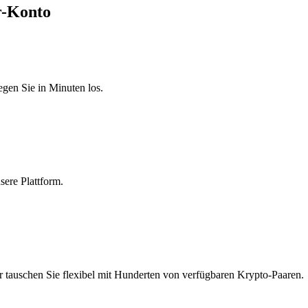
r-Konto
egen Sie in Minuten los.
sere Plattform.
r tauschen Sie flexibel mit Hunderten von verfügbaren Krypto-Paaren.