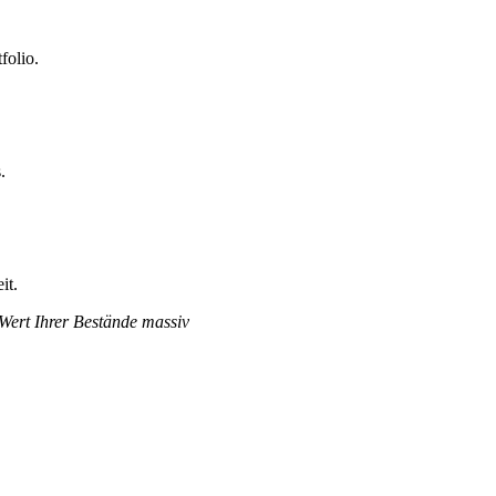
folio.
.
it.
 Wert Ihrer Bestände massiv