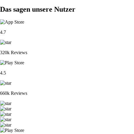
Das sagen unsere Nutzer
4.7
320k Reviews
4.5
660k Reviews