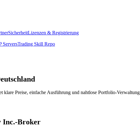
rtner
Sicherheit
Lizenzen & Registrierung
 Servers
Trading Skill Repo
Deutschland
t klare Preise, einfache Ausführung und nahtlose Portfolio-Verwaltung
y Inc.-Broker