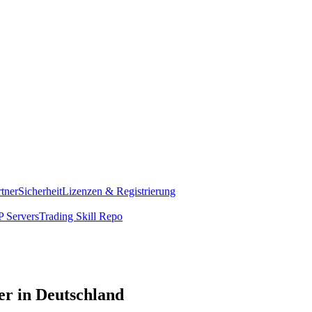
rtner
Sicherheit
Lizenzen & Registrierung
 Servers
Trading Skill Repo
er in Deutschland