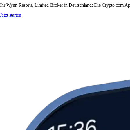
Ihr Wynn Resorts, Limited-Broker in Deutschland: Die Crypto.com App 
Jetzt starten