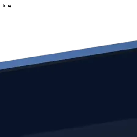
altung.