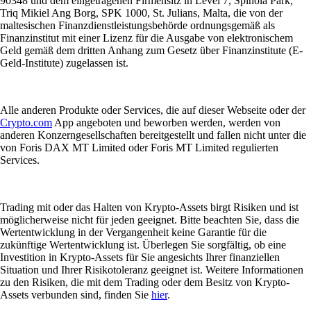
90348 und dem eingetragenen Firmensitz in Level 7, Spinola Park,
Triq Mikiel Ang Borg, SPK 1000, St. Julians, Malta, die von der
maltesischen Finanzdienstleistungsbehörde ordnungsgemäß als
Finanzinstitut mit einer Lizenz für die Ausgabe von elektronischem
Geld gemäß dem dritten Anhang zum Gesetz über Finanzinstitute (E-
Geld-Institute) zugelassen ist.
Alle anderen Produkte oder Services, die auf dieser Webseite oder der
Crypto.com
App angeboten und beworben werden, werden von
anderen Konzerngesellschaften bereitgestellt und fallen nicht unter die
von Foris DAX MT Limited oder Foris MT Limited regulierten
Services.
Trading mit oder das Halten von Krypto-Assets birgt Risiken und ist
möglicherweise nicht für jeden geeignet. Bitte beachten Sie, dass die
Wertentwicklung in der Vergangenheit keine Garantie für die
zukünftige Wertentwicklung ist. Überlegen Sie sorgfältig, ob eine
Investition in Krypto-Assets für Sie angesichts Ihrer finanziellen
Situation und Ihrer Risikotoleranz geeignet ist. Weitere Informationen
zu den Risiken, die mit dem Trading oder dem Besitz von Krypto-
Assets verbunden sind, finden Sie
hier
.