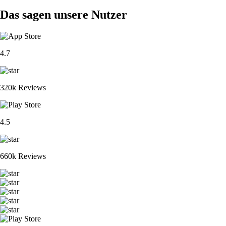
Das sagen unsere Nutzer
4.7
320k Reviews
4.5
660k Reviews