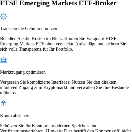
FTSE Emerging Markets ETF-Broker
Transparente Gebühren nutzen
Behalten Sie die Kosten im Blick: Kaufen Sie Vanguard FTSE
Emerging Markets ETF ohne versteckte Aufschläge und sichern Sie
sich volle Transparenz für Ihr Portfolio.
Marktzugang optimieren
Vergessen Sie komplizierte Interfaces: Nutzen Sie den direkten,
intuitiven Zugang zum Kryptomarkt und verwalten Sie Ihre Bestände
mühelos.
Konto absichern
Schützen Sie Ihr Konto mit modernen Speicher- und
Verifizierungsverfahren. Hinweis: Dies betrifft den Kontozugriff, nicht