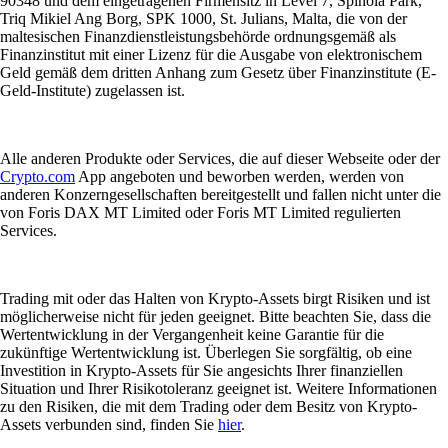
90348 und dem eingetragenen Firmensitz in Level 7, Spinola Park,
Triq Mikiel Ang Borg, SPK 1000, St. Julians, Malta, die von der
maltesischen Finanzdienstleistungsbehörde ordnungsgemäß als
Finanzinstitut mit einer Lizenz für die Ausgabe von elektronischem
Geld gemäß dem dritten Anhang zum Gesetz über Finanzinstitute (E-
Geld-Institute) zugelassen ist.
Alle anderen Produkte oder Services, die auf dieser Webseite oder der
Crypto.com
App angeboten und beworben werden, werden von
anderen Konzerngesellschaften bereitgestellt und fallen nicht unter die
von Foris DAX MT Limited oder Foris MT Limited regulierten
Services.
Trading mit oder das Halten von Krypto-Assets birgt Risiken und ist
möglicherweise nicht für jeden geeignet. Bitte beachten Sie, dass die
Wertentwicklung in der Vergangenheit keine Garantie für die
zukünftige Wertentwicklung ist. Überlegen Sie sorgfältig, ob eine
Investition in Krypto-Assets für Sie angesichts Ihrer finanziellen
Situation und Ihrer Risikotoleranz geeignet ist. Weitere Informationen
zu den Risiken, die mit dem Trading oder dem Besitz von Krypto-
Assets verbunden sind, finden Sie
hier
.