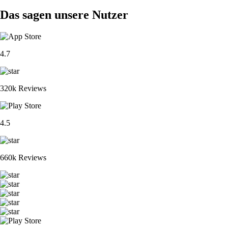
Das sagen unsere Nutzer
4.7
320k Reviews
4.5
660k Reviews