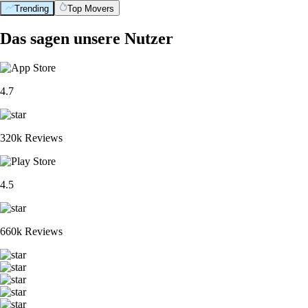
Trending
Top Movers
Das sagen unsere Nutzer
4.7
320k Reviews
4.5
660k Reviews