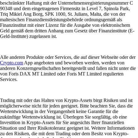
beschränkter Haftung mit der Unternehmensregistrierungsnummer C
90348 und dem eingetragenen Firmensitz in Level 7, Spinola Park,
Triq Mikiel Ang Borg, SPK 1000, St. Julians, Malta, die von der
maltesischen Finanzdienstleistungsbehörde ordnungsgemäß als
Finanzinstitut mit einer Lizenz für die Ausgabe von elektronischem
Geld gemäß dem dritten Anhang zum Gesetz über Finanzinstitute (E-
Geld-Institute) zugelassen ist.
Alle anderen Produkte oder Services, die auf dieser Webseite oder der
Crypto.com
App angeboten und beworben werden, werden von
anderen Konzerngesellschaften bereitgestellt und fallen nicht unter die
von Foris DAX MT Limited oder Foris MT Limited regulierten
Services.
Trading mit oder das Halten von Krypto-Assets birgt Risiken und ist
möglicherweise nicht für jeden geeignet. Bitte beachten Sie, dass die
Wertentwicklung in der Vergangenheit keine Garantie für die
zukünftige Wertentwicklung ist. Überlegen Sie sorgfältig, ob eine
Investition in Krypto-Assets für Sie angesichts Ihrer finanziellen
Situation und Ihrer Risikotoleranz geeignet ist. Weitere Informationen
zu den Risiken, die mit dem Trading oder dem Besitz von Krypto-