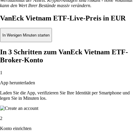
Wertstabilität der Assets. Krypto-Anlagen sind riskant - hohe Volatilität
kann den Wert Ihrer Bestände massiv verändern.
VanEck Vietnam ETF-Live-Preis in EUR
In Wenigen Minuten starten
In 3 Schritten zum VanEck Vietnam ETF-
Broker-Konto
1
App herunterladen
Laden Sie die App, verifizieren Sie Ihre Identität per Smartphone und
legen Sie in Minuten los.
2
Konto einrichten