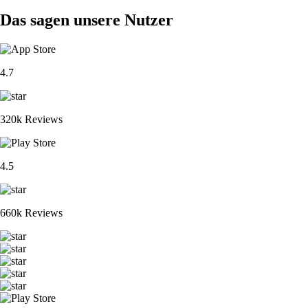
Das sagen unsere Nutzer
4.7
320k Reviews
4.5
660k Reviews