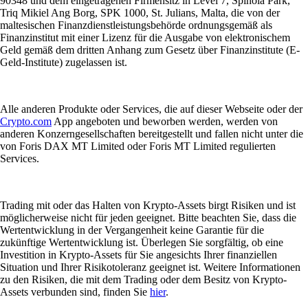
90348 und dem eingetragenen Firmensitz in Level 7, Spinola Park,
Triq Mikiel Ang Borg, SPK 1000, St. Julians, Malta, die von der
maltesischen Finanzdienstleistungsbehörde ordnungsgemäß als
Finanzinstitut mit einer Lizenz für die Ausgabe von elektronischem
Geld gemäß dem dritten Anhang zum Gesetz über Finanzinstitute (E-
Geld-Institute) zugelassen ist.
Alle anderen Produkte oder Services, die auf dieser Webseite oder der
Crypto.com
App angeboten und beworben werden, werden von
anderen Konzerngesellschaften bereitgestellt und fallen nicht unter die
von Foris DAX MT Limited oder Foris MT Limited regulierten
Services.
Trading mit oder das Halten von Krypto-Assets birgt Risiken und ist
möglicherweise nicht für jeden geeignet. Bitte beachten Sie, dass die
Wertentwicklung in der Vergangenheit keine Garantie für die
zukünftige Wertentwicklung ist. Überlegen Sie sorgfältig, ob eine
Investition in Krypto-Assets für Sie angesichts Ihrer finanziellen
Situation und Ihrer Risikotoleranz geeignet ist. Weitere Informationen
zu den Risiken, die mit dem Trading oder dem Besitz von Krypto-
Assets verbunden sind, finden Sie
hier
.