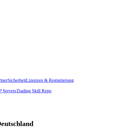
rtner
Sicherheit
Lizenzen & Registrierung
 Servers
Trading Skill Repo
Deutschland