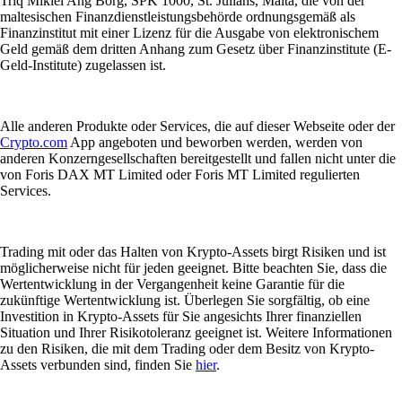
Triq Mikiel Ang Borg, SPK 1000, St. Julians, Malta, die von der
maltesischen Finanzdienstleistungsbehörde ordnungsgemäß als
Finanzinstitut mit einer Lizenz für die Ausgabe von elektronischem
Geld gemäß dem dritten Anhang zum Gesetz über Finanzinstitute (E-
Geld-Institute) zugelassen ist.
Alle anderen Produkte oder Services, die auf dieser Webseite oder der
Crypto.com
App angeboten und beworben werden, werden von
anderen Konzerngesellschaften bereitgestellt und fallen nicht unter die
von Foris DAX MT Limited oder Foris MT Limited regulierten
Services.
Trading mit oder das Halten von Krypto-Assets birgt Risiken und ist
möglicherweise nicht für jeden geeignet. Bitte beachten Sie, dass die
Wertentwicklung in der Vergangenheit keine Garantie für die
zukünftige Wertentwicklung ist. Überlegen Sie sorgfältig, ob eine
Investition in Krypto-Assets für Sie angesichts Ihrer finanziellen
Situation und Ihrer Risikotoleranz geeignet ist. Weitere Informationen
zu den Risiken, die mit dem Trading oder dem Besitz von Krypto-
Assets verbunden sind, finden Sie
hier
.