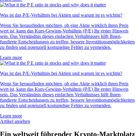
Was ist das P/E-Verhältnis bei Aktien und warum ist es wichtig?
Wenn Sie herausfinden möchten, ob eine Aktie wirklich ihren Preis
wert ist, kann das Kurs-Gewinn-Verhältnis (P/E) Ihr erster Hinweis
sein. Das Verständnis dieses einfachen Verhältnisses hilft Ihnen,
fundierte Entscheidungen zu treffen, bessere Investitionsmöglichkeiten
zu finden und potenziell kostspielige Fehler zu vermeiden.
Learn more
Was ist das P/E-Verhältnis bei Aktien und warum ist es wichtig?
Wenn Sie herausfinden möchten, ob eine Aktie wirklich ihren Preis
wert ist, kann das Kurs-Gewinn-Verhältnis (P/E) Ihr erster Hinweis
sein. Das Verständnis dieses einfachen Verhältnisses hilft Ihnen,
fundierte Entscheidungen zu treffen, bessere Investitionsmöglichkeiten
zu finden und potenziell kostspielige Fehler zu vermeiden.
Learn more
Artikel ansehen
Ein weltweit führender Krypto-Marktplatz