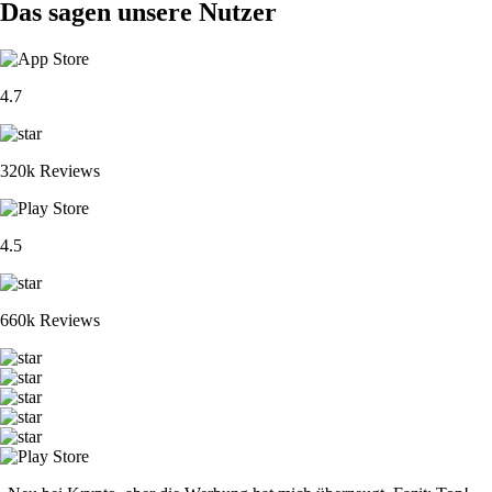
Das sagen unsere Nutzer
4.7
320k Reviews
4.5
660k Reviews