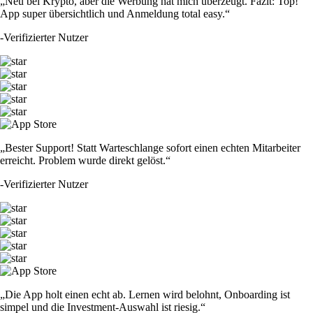
„Neu bei Krypto, aber die Werbung hat mich überzeugt. Fazit: Top!
App super übersichtlich und Anmeldung total easy.“
-
Verifizierter Nutzer
„Bester Support! Statt Warteschlange sofort einen echten Mitarbeiter
erreicht. Problem wurde direkt gelöst.“
-
Verifizierter Nutzer
„Die App holt einen echt ab. Lernen wird belohnt, Onboarding ist
simpel und die Investment-Auswahl ist riesig.“