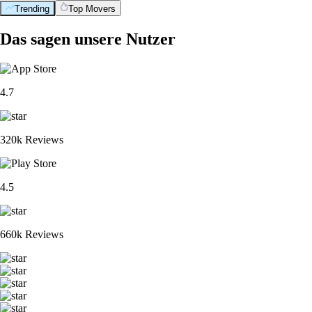
Trending
Top Movers
Das sagen unsere Nutzer
4.7
320k Reviews
4.5
660k Reviews