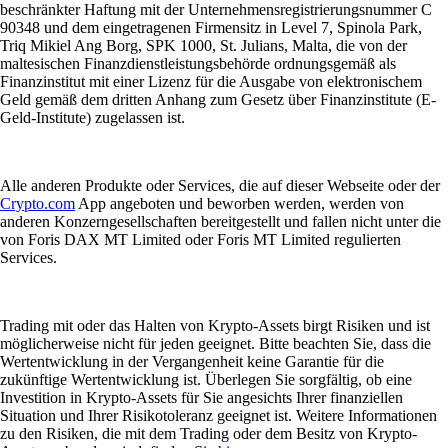
beschränkter Haftung mit der Unternehmensregistrierungsnummer C
90348 und dem eingetragenen Firmensitz in Level 7, Spinola Park,
Triq Mikiel Ang Borg, SPK 1000, St. Julians, Malta, die von der
maltesischen Finanzdienstleistungsbehörde ordnungsgemäß als
Finanzinstitut mit einer Lizenz für die Ausgabe von elektronischem
Geld gemäß dem dritten Anhang zum Gesetz über Finanzinstitute (E-
Geld-Institute) zugelassen ist.
Alle anderen Produkte oder Services, die auf dieser Webseite oder der
Crypto.com
App angeboten und beworben werden, werden von
anderen Konzerngesellschaften bereitgestellt und fallen nicht unter die
von Foris DAX MT Limited oder Foris MT Limited regulierten
Services.
Trading mit oder das Halten von Krypto-Assets birgt Risiken und ist
möglicherweise nicht für jeden geeignet. Bitte beachten Sie, dass die
Wertentwicklung in der Vergangenheit keine Garantie für die
zukünftige Wertentwicklung ist. Überlegen Sie sorgfältig, ob eine
Investition in Krypto-Assets für Sie angesichts Ihrer finanziellen
Situation und Ihrer Risikotoleranz geeignet ist. Weitere Informationen
zu den Risiken, die mit dem Trading oder dem Besitz von Krypto-