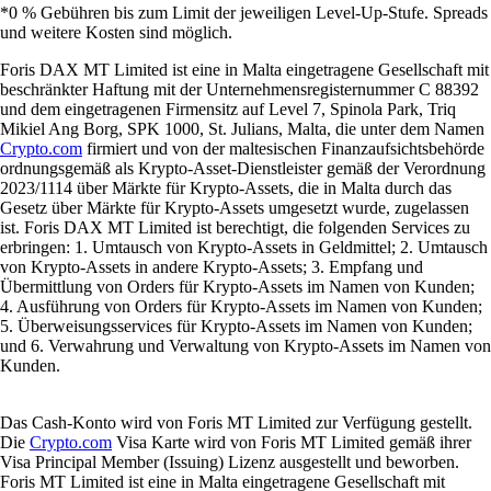
*0 % Gebühren bis zum Limit der jeweiligen Level-Up-Stufe. Spreads
und weitere Kosten sind möglich.
Foris DAX MT Limited ist eine in Malta eingetragene Gesellschaft mit
beschränkter Haftung mit der Unternehmensregisternummer C 88392
und dem eingetragenen Firmensitz auf Level 7, Spinola Park, Triq
Mikiel Ang Borg, SPK 1000, St. Julians, Malta, die unter dem Namen
Crypto.com
firmiert und von der maltesischen Finanzaufsichtsbehörde
ordnungsgemäß als Krypto-Asset-Dienstleister gemäß der Verordnung
2023/1114 über Märkte für Krypto-Assets, die in Malta durch das
Gesetz über Märkte für Krypto-Assets umgesetzt wurde, zugelassen
ist. Foris DAX MT Limited ist berechtigt, die folgenden Services zu
erbringen: 1. Umtausch von Krypto-Assets in Geldmittel; 2. Umtausch
von Krypto-Assets in andere Krypto-Assets; 3. Empfang und
Übermittlung von Orders für Krypto-Assets im Namen von Kunden;
4. Ausführung von Orders für Krypto-Assets im Namen von Kunden;
5. Überweisungsservices für Krypto-Assets im Namen von Kunden;
und 6. Verwahrung und Verwaltung von Krypto-Assets im Namen von
Kunden.
Das Cash-Konto wird von Foris MT Limited zur Verfügung gestellt.
Die
Crypto.com
Visa Karte wird von Foris MT Limited gemäß ihrer
Visa Principal Member (Issuing) Lizenz ausgestellt und beworben.
Foris MT Limited ist eine in Malta eingetragene Gesellschaft mit