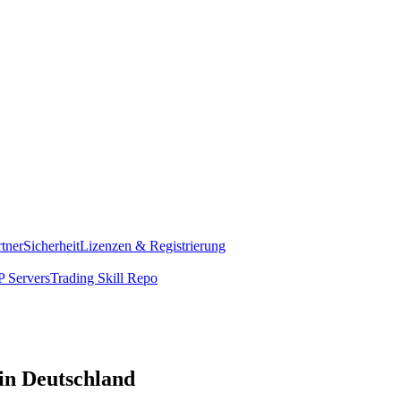
rtner
Sicherheit
Lizenzen & Registrierung
 Servers
Trading Skill Repo
 in Deutschland