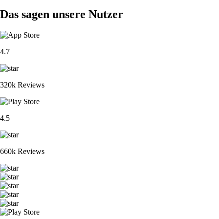
Das sagen unsere Nutzer
4.7
320k Reviews
4.5
660k Reviews