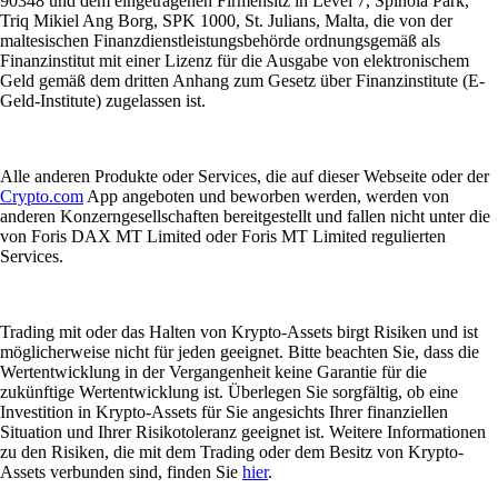
90348 und dem eingetragenen Firmensitz in Level 7, Spinola Park,
Triq Mikiel Ang Borg, SPK 1000, St. Julians, Malta, die von der
maltesischen Finanzdienstleistungsbehörde ordnungsgemäß als
Finanzinstitut mit einer Lizenz für die Ausgabe von elektronischem
Geld gemäß dem dritten Anhang zum Gesetz über Finanzinstitute (E-
Geld-Institute) zugelassen ist.
Alle anderen Produkte oder Services, die auf dieser Webseite oder der
Crypto.com
App angeboten und beworben werden, werden von
anderen Konzerngesellschaften bereitgestellt und fallen nicht unter die
von Foris DAX MT Limited oder Foris MT Limited regulierten
Services.
Trading mit oder das Halten von Krypto-Assets birgt Risiken und ist
möglicherweise nicht für jeden geeignet. Bitte beachten Sie, dass die
Wertentwicklung in der Vergangenheit keine Garantie für die
zukünftige Wertentwicklung ist. Überlegen Sie sorgfältig, ob eine
Investition in Krypto-Assets für Sie angesichts Ihrer finanziellen
Situation und Ihrer Risikotoleranz geeignet ist. Weitere Informationen
zu den Risiken, die mit dem Trading oder dem Besitz von Krypto-
Assets verbunden sind, finden Sie
hier
.