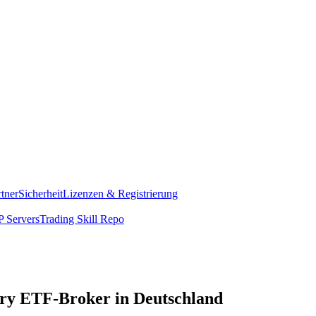
rtner
Sicherheit
Lizenzen & Registrierung
 Servers
Trading Skill Repo
ry ETF-Broker in Deutschland