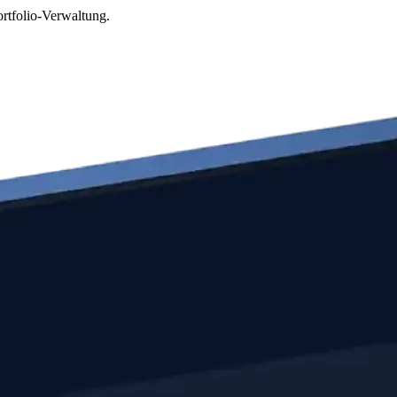
rtfolio-Verwaltung.