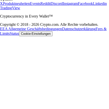
X
Produktneuheiten
Events
Reddit
Discord
Instagram
Facebook
Linkedin
TradingView
Cryptocurrency in Every Wallet™
Copyright © 2018 - 2026 Crypto.com. Alle Rechte vorbehalten.
EEA Allgemeine Geschäftsbedingungen
Datenschutzerklärung
Fees &
Limits
Status
Cookie-Einstellungen