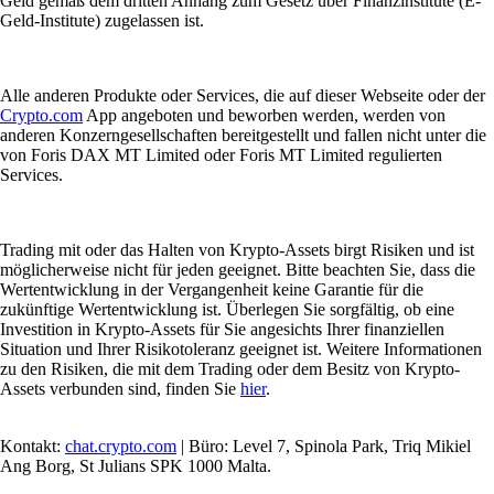
Geld gemäß dem dritten Anhang zum Gesetz über Finanzinstitute (E-
Geld-Institute) zugelassen ist.
Alle anderen Produkte oder Services, die auf dieser Webseite oder der
Crypto.com
App angeboten und beworben werden, werden von
anderen Konzerngesellschaften bereitgestellt und fallen nicht unter die
von Foris DAX MT Limited oder Foris MT Limited regulierten
Services.
Trading mit oder das Halten von Krypto-Assets birgt Risiken und ist
möglicherweise nicht für jeden geeignet. Bitte beachten Sie, dass die
Wertentwicklung in der Vergangenheit keine Garantie für die
zukünftige Wertentwicklung ist. Überlegen Sie sorgfältig, ob eine
Investition in Krypto-Assets für Sie angesichts Ihrer finanziellen
Situation und Ihrer Risikotoleranz geeignet ist. Weitere Informationen
zu den Risiken, die mit dem Trading oder dem Besitz von Krypto-
Assets verbunden sind, finden Sie
hier
.
Kontakt:
chat.crypto.com
| Büro: Level 7, Spinola Park, Triq Mikiel
Ang Borg, St Julians SPK 1000 Malta.