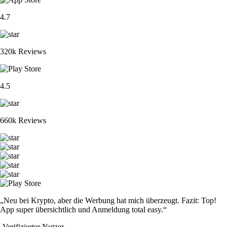
4.7
320k Reviews
4.5
660k Reviews
„Neu bei Krypto, aber die Werbung hat mich überzeugt. Fazit: Top!
App super übersichtlich und Anmeldung total easy.“
-
Verifizierter Nutzer