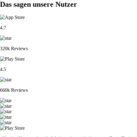
Das sagen unsere Nutzer
4.7
320k Reviews
4.5
660k Reviews