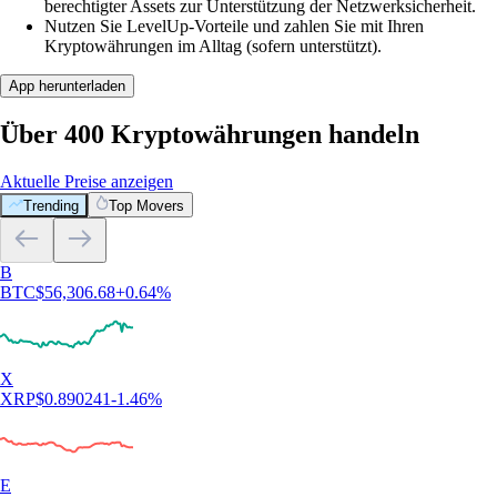
berechtigter Assets zur Unterstützung der Netzwerksicherheit.
Nutzen Sie LevelUp-Vorteile und zahlen Sie mit Ihren
Kryptowährungen im Alltag (sofern unterstützt).
App herunterladen
Über 400 Kryptowährungen handeln
Aktuelle Preise anzeigen
Trending
Top Movers
B
BTC
$
56,306.68
+
0.64
%
X
XRP
$
0.890241
-1.46
%
E