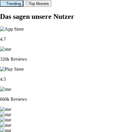
Trending
Top Movers
Das sagen unsere Nutzer
4.7
320k Reviews
4.5
660k Reviews