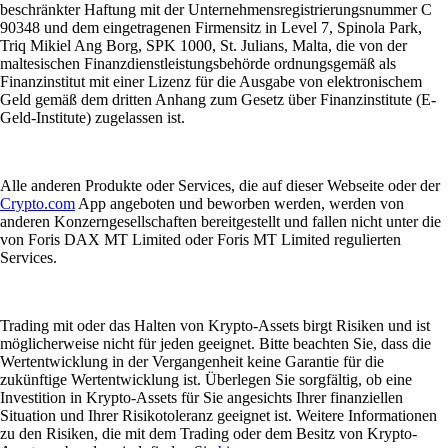
beschränkter Haftung mit der Unternehmensregistrierungsnummer C
90348 und dem eingetragenen Firmensitz in Level 7, Spinola Park,
Triq Mikiel Ang Borg, SPK 1000, St. Julians, Malta, die von der
maltesischen Finanzdienstleistungsbehörde ordnungsgemäß als
Finanzinstitut mit einer Lizenz für die Ausgabe von elektronischem
Geld gemäß dem dritten Anhang zum Gesetz über Finanzinstitute (E-
Geld-Institute) zugelassen ist.
Alle anderen Produkte oder Services, die auf dieser Webseite oder der
Crypto.com
App angeboten und beworben werden, werden von
anderen Konzerngesellschaften bereitgestellt und fallen nicht unter die
von Foris DAX MT Limited oder Foris MT Limited regulierten
Services.
Trading mit oder das Halten von Krypto-Assets birgt Risiken und ist
möglicherweise nicht für jeden geeignet. Bitte beachten Sie, dass die
Wertentwicklung in der Vergangenheit keine Garantie für die
zukünftige Wertentwicklung ist. Überlegen Sie sorgfältig, ob eine
Investition in Krypto-Assets für Sie angesichts Ihrer finanziellen
Situation und Ihrer Risikotoleranz geeignet ist. Weitere Informationen
zu den Risiken, die mit dem Trading oder dem Besitz von Krypto-