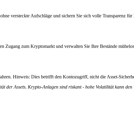
hne versteckte Aufschläge und sichern Sie sich volle Transparenz für I
itiven Zugang zum Kryptomarkt und verwalten Sie Ihre Bestände mühelos
ren. Hinweis: Dies betrifft den Kontozugriff, nicht die Asset-Sicherhe
tät der Assets. Krypto-Anlagen sind riskant - hohe Volatilität kann den