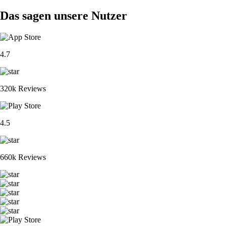
Das sagen unsere Nutzer
4.7
320k Reviews
4.5
660k Reviews