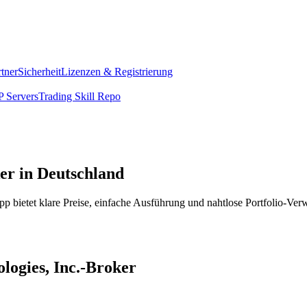
rtner
Sicherheit
Lizenzen & Registrierung
 Servers
Trading Skill Repo
er in Deutschland
p bietet klare Preise, einfache Ausführung und nahtlose Portfolio-Ver
ologies, Inc.-Broker