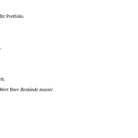
hr Portfolio.
.
it.
 Wert Ihrer Bestände massiv