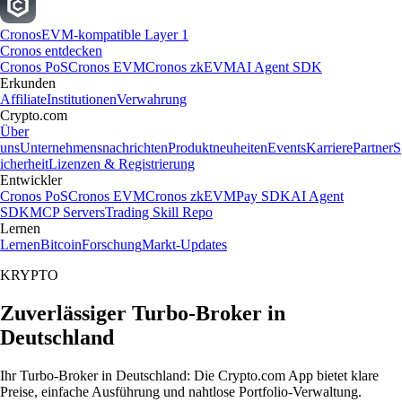
Cronos
EVM-kompatible Layer 1
Cronos entdecken
Cronos PoS
Cronos EVM
Cronos zkEVM
AI Agent SDK
Erkunden
Affiliate
Institutionen
Verwahrung
Crypto.com
Über
uns
Unternehmensnachrichten
Produktneuheiten
Events
Karriere
Partner
S
icherheit
Lizenzen & Registrierung
Entwickler
Cronos PoS
Cronos EVM
Cronos zkEVM
Pay SDK
AI Agent
SDK
MCP Servers
Trading Skill Repo
Lernen
Lernen
Bitcoin
Forschung
Markt-Updates
KRYPTO
Zuverlässiger Turbo-Broker in
Deutschland
Ihr Turbo-Broker in Deutschland: Die Crypto.com App bietet klare
Preise, einfache Ausführung und nahtlose Portfolio-Verwaltung.