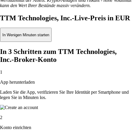
Wertstabilität der Assets. Krypto-Anlagen sind riskant - hohe Volatilität
kann den Wert Ihrer Bestände massiv verändern.
TTM Technologies, Inc.-Live-Preis in EUR
In Wenigen Minuten starten
In 3 Schritten zum TTM Technologies,
Inc.-Broker-Konto
1
App herunterladen
Laden Sie die App, verifizieren Sie Ihre Identität per Smartphone und
legen Sie in Minuten los.
2
Konto einrichten