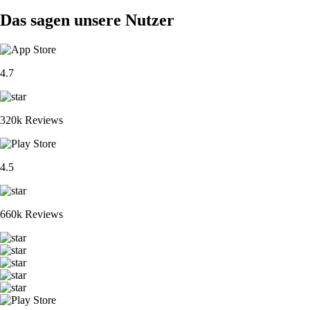
Das sagen unsere Nutzer
4.7
320k Reviews
4.5
660k Reviews