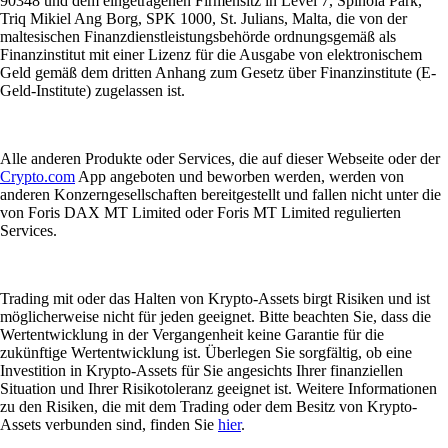
90348 und dem eingetragenen Firmensitz in Level 7, Spinola Park,
Triq Mikiel Ang Borg, SPK 1000, St. Julians, Malta, die von der
maltesischen Finanzdienstleistungsbehörde ordnungsgemäß als
Finanzinstitut mit einer Lizenz für die Ausgabe von elektronischem
Geld gemäß dem dritten Anhang zum Gesetz über Finanzinstitute (E-
Geld-Institute) zugelassen ist.
Alle anderen Produkte oder Services, die auf dieser Webseite oder der
Crypto.com
App angeboten und beworben werden, werden von
anderen Konzerngesellschaften bereitgestellt und fallen nicht unter die
von Foris DAX MT Limited oder Foris MT Limited regulierten
Services.
Trading mit oder das Halten von Krypto-Assets birgt Risiken und ist
möglicherweise nicht für jeden geeignet. Bitte beachten Sie, dass die
Wertentwicklung in der Vergangenheit keine Garantie für die
zukünftige Wertentwicklung ist. Überlegen Sie sorgfältig, ob eine
Investition in Krypto-Assets für Sie angesichts Ihrer finanziellen
Situation und Ihrer Risikotoleranz geeignet ist. Weitere Informationen
zu den Risiken, die mit dem Trading oder dem Besitz von Krypto-
Assets verbunden sind, finden Sie
hier
.