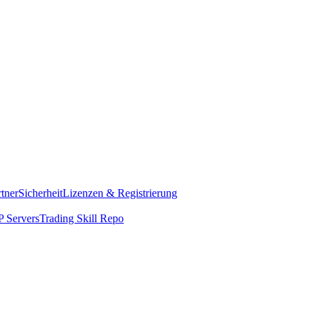
rtner
Sicherheit
Lizenzen & Registrierung
 Servers
Trading Skill Repo