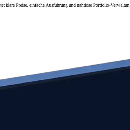
tet klare Preise, einfache Ausführung und nahtlose Portfolio-Verwaltun