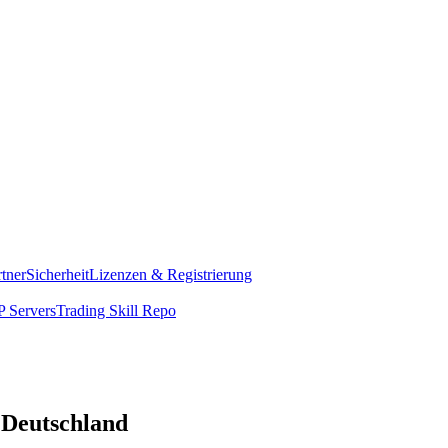
rtner
Sicherheit
Lizenzen & Registrierung
 Servers
Trading Skill Repo
n Deutschland