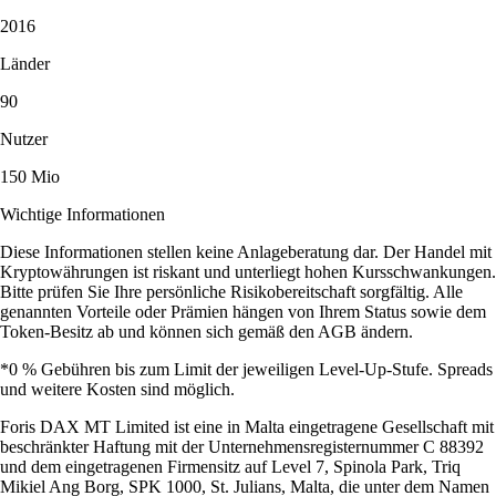
2016
Länder
90
Nutzer
150 Mio
Wichtige Informationen
Diese Informationen stellen keine Anlageberatung dar. Der Handel mit
Kryptowährungen ist riskant und unterliegt hohen Kursschwankungen.
Bitte prüfen Sie Ihre persönliche Risikobereitschaft sorgfältig. Alle
genannten Vorteile oder Prämien hängen von Ihrem Status sowie dem
Token-Besitz ab und können sich gemäß den AGB ändern.
*0 % Gebühren bis zum Limit der jeweiligen Level-Up-Stufe. Spreads
und weitere Kosten sind möglich.
Foris DAX MT Limited ist eine in Malta eingetragene Gesellschaft mit
beschränkter Haftung mit der Unternehmensregisternummer C 88392
und dem eingetragenen Firmensitz auf Level 7, Spinola Park, Triq
Mikiel Ang Borg, SPK 1000, St. Julians, Malta, die unter dem Namen