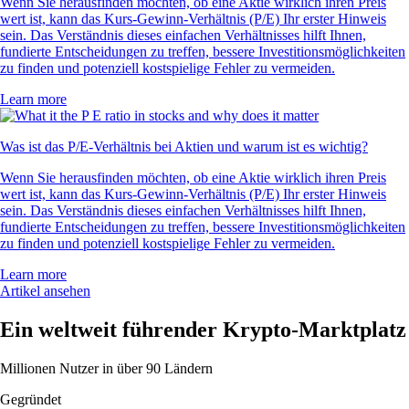
Wenn Sie herausfinden möchten, ob eine Aktie wirklich ihren Preis
wert ist, kann das Kurs-Gewinn-Verhältnis (P/E) Ihr erster Hinweis
sein. Das Verständnis dieses einfachen Verhältnisses hilft Ihnen,
fundierte Entscheidungen zu treffen, bessere Investitionsmöglichkeiten
zu finden und potenziell kostspielige Fehler zu vermeiden.
Learn more
Was ist das P/E-Verhältnis bei Aktien und warum ist es wichtig?
Wenn Sie herausfinden möchten, ob eine Aktie wirklich ihren Preis
wert ist, kann das Kurs-Gewinn-Verhältnis (P/E) Ihr erster Hinweis
sein. Das Verständnis dieses einfachen Verhältnisses hilft Ihnen,
fundierte Entscheidungen zu treffen, bessere Investitionsmöglichkeiten
zu finden und potenziell kostspielige Fehler zu vermeiden.
Learn more
Artikel ansehen
Ein weltweit führender Krypto-Marktplatz
Millionen Nutzer in über 90 Ländern
Gegründet