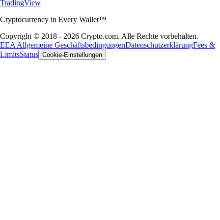
TradingView
Cryptocurrency in Every Wallet™
Copyright © 2018 - 2026 Crypto.com. Alle Rechte vorbehalten.
EEA Allgemeine Geschäftsbedingungen
Datenschutzerklärung
Fees &
Limits
Status
Cookie-Einstellungen