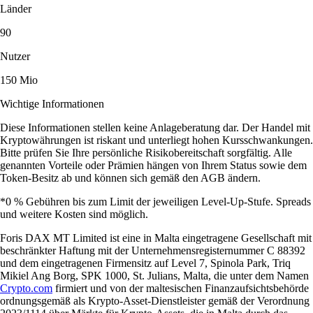
Länder
90
Nutzer
150 Mio
Wichtige Informationen
Diese Informationen stellen keine Anlageberatung dar. Der Handel mit
Kryptowährungen ist riskant und unterliegt hohen Kursschwankungen.
Bitte prüfen Sie Ihre persönliche Risikobereitschaft sorgfältig. Alle
genannten Vorteile oder Prämien hängen von Ihrem Status sowie dem
Token-Besitz ab und können sich gemäß den AGB ändern.
*0 % Gebühren bis zum Limit der jeweiligen Level-Up-Stufe. Spreads
und weitere Kosten sind möglich.
Foris DAX MT Limited ist eine in Malta eingetragene Gesellschaft mit
beschränkter Haftung mit der Unternehmensregisternummer C 88392
und dem eingetragenen Firmensitz auf Level 7, Spinola Park, Triq
Mikiel Ang Borg, SPK 1000, St. Julians, Malta, die unter dem Namen
Crypto.com
firmiert und von der maltesischen Finanzaufsichtsbehörde
ordnungsgemäß als Krypto-Asset-Dienstleister gemäß der Verordnung