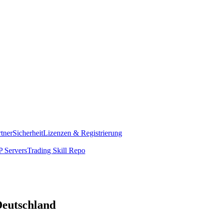
rtner
Sicherheit
Lizenzen & Registrierung
 Servers
Trading Skill Repo
Deutschland