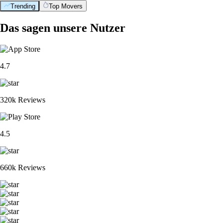
Trending
Top Movers
Das sagen unsere Nutzer
4.7
320k Reviews
4.5
660k Reviews