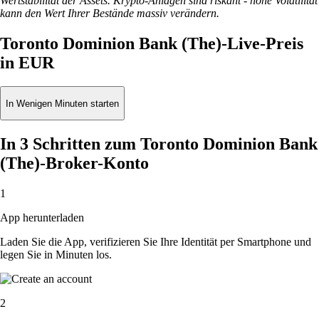
Wertstabilität der Assets. Krypto-Anlagen sind riskant - hohe Volatilität
kann den Wert Ihrer Bestände massiv verändern.
Toronto Dominion Bank (The)-Live-Preis
in EUR
In Wenigen Minuten starten
In 3 Schritten zum Toronto Dominion Bank
(The)-Broker-Konto
1
App herunterladen
Laden Sie die App, verifizieren Sie Ihre Identität per Smartphone und
legen Sie in Minuten los.
2