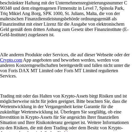
beschränkter Haftung mit der Unternehmensregistrierungsnummer C
90348 und dem eingetragenen Firmensitz in Level 7, Spinola Park,
Triq Mikiel Ang Borg, SPK 1000, St. Julians, Malta, die von der
maltesischen Finanzdienstleistungsbehörde ordnungsgemäß als
Finanzinstitut mit einer Lizenz für die Ausgabe von elektronischem
Geld gemäß dem dritten Anhang zum Gesetz über Finanzinstitute (E-
Geld-Institute) zugelassen ist.
Alle anderen Produkte oder Services, die auf dieser Webseite oder der
Crypto.com
App angeboten und beworben werden, werden von
anderen Konzerngesellschaften bereitgestellt und fallen nicht unter die
von Foris DAX MT Limited oder Foris MT Limited regulierten
Services.
Trading mit oder das Halten von Krypto-Assets birgt Risiken und ist
möglicherweise nicht für jeden geeignet. Bitte beachten Sie, dass die
Wertentwicklung in der Vergangenheit keine Garantie für die
zukünftige Wertentwicklung ist. Überlegen Sie sorgfältig, ob eine
Investition in Krypto-Assets für Sie angesichts Ihrer finanziellen
Situation und Ihrer Risikotoleranz geeignet ist. Weitere Informationen
zu den Risiken, die mit dem Trading oder dem Besitz von Krypto-