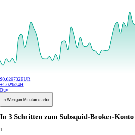
$
0.029732
EUR
+
1.02
%
24H
Buy
In Wenigen Minuten starten
In 3 Schritten zum Subsquid-Broker-Konto
1