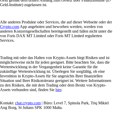
Geld gemäß dem dritten Anhang zum Gesetz über Finanzinstitute (E-
Geld-Institute) zugelassen ist.
Alle anderen Produkte oder Services, die auf dieser Webseite oder der
Crypto.com
App angeboten und beworben werden, werden von
anderen Konzerngesellschaften bereitgestellt und fallen nicht unter die
von Foris DAX MT Limited oder Foris MT Limited regulierten
Services.
Trading mit oder das Halten von Krypto-Assets birgt Risiken und ist
möglicherweise nicht für jeden geeignet. Bitte beachten Sie, dass die
Wertentwicklung in der Vergangenheit keine Garantie für die
zukünftige Wertentwicklung ist. Überlegen Sie sorgfältig, ob eine
Investition in Krypto-Assets für Sie angesichts Ihrer finanziellen
Situation und Ihrer Risikotoleranz geeignet ist. Weitere Informationen
zu den Risiken, die mit dem Trading oder dem Besitz von Krypto-
Assets verbunden sind, finden Sie
hier
.
Kontakt:
chat.crypto.com
| Büro: Level 7, Spinola Park, Triq Mikiel
Ang Borg, St Julians SPK 1000 Malta.