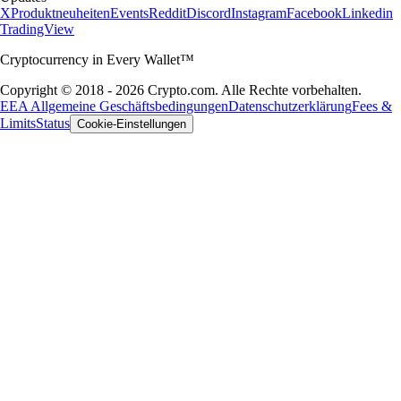
X
Produktneuheiten
Events
Reddit
Discord
Instagram
Facebook
Linkedin
TradingView
Cryptocurrency in Every Wallet™
Copyright © 2018 - 2026 Crypto.com. Alle Rechte vorbehalten.
EEA Allgemeine Geschäftsbedingungen
Datenschutzerklärung
Fees &
Limits
Status
Cookie-Einstellungen