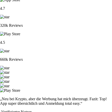
4.7
320k Reviews
4.5
660k Reviews
„Neu bei Krypto, aber die Werbung hat mich überzeugt. Fazit: Top!
App super übersichtlich und Anmeldung total easy.“
-
Verifizierter Nutzer