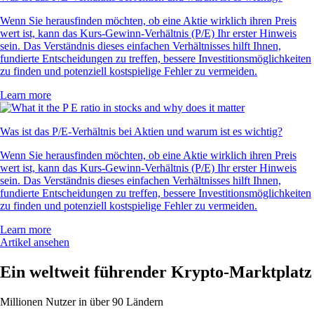
Wenn Sie herausfinden möchten, ob eine Aktie wirklich ihren Preis
wert ist, kann das Kurs-Gewinn-Verhältnis (P/E) Ihr erster Hinweis
sein. Das Verständnis dieses einfachen Verhältnisses hilft Ihnen,
fundierte Entscheidungen zu treffen, bessere Investitionsmöglichkeiten
zu finden und potenziell kostspielige Fehler zu vermeiden.
Learn more
Was ist das P/E-Verhältnis bei Aktien und warum ist es wichtig?
Wenn Sie herausfinden möchten, ob eine Aktie wirklich ihren Preis
wert ist, kann das Kurs-Gewinn-Verhältnis (P/E) Ihr erster Hinweis
sein. Das Verständnis dieses einfachen Verhältnisses hilft Ihnen,
fundierte Entscheidungen zu treffen, bessere Investitionsmöglichkeiten
zu finden und potenziell kostspielige Fehler zu vermeiden.
Learn more
Artikel ansehen
Ein weltweit führender Krypto-Marktplatz
Millionen Nutzer in über 90 Ländern