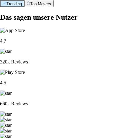
Trending
Top Movers
Das sagen unsere Nutzer
4.7
320k Reviews
4.5
660k Reviews