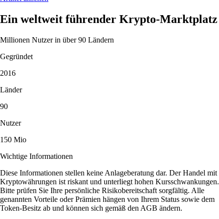
Ein weltweit führender Krypto-Marktplatz
Millionen Nutzer in über 90 Ländern
Gegründet
2016
Länder
90
Nutzer
150 Mio
Wichtige Informationen
Diese Informationen stellen keine Anlageberatung dar. Der Handel mit
Kryptowährungen ist riskant und unterliegt hohen Kursschwankungen.
Bitte prüfen Sie Ihre persönliche Risikobereitschaft sorgfältig. Alle
genannten Vorteile oder Prämien hängen von Ihrem Status sowie dem
Token-Besitz ab und können sich gemäß den AGB ändern.