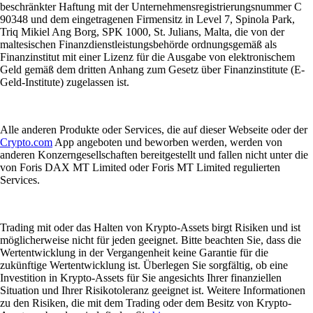
beschränkter Haftung mit der Unternehmensregistrierungsnummer C
90348 und dem eingetragenen Firmensitz in Level 7, Spinola Park,
Triq Mikiel Ang Borg, SPK 1000, St. Julians, Malta, die von der
maltesischen Finanzdienstleistungsbehörde ordnungsgemäß als
Finanzinstitut mit einer Lizenz für die Ausgabe von elektronischem
Geld gemäß dem dritten Anhang zum Gesetz über Finanzinstitute (E-
Geld-Institute) zugelassen ist.
Alle anderen Produkte oder Services, die auf dieser Webseite oder der
Crypto.com
App angeboten und beworben werden, werden von
anderen Konzerngesellschaften bereitgestellt und fallen nicht unter die
von Foris DAX MT Limited oder Foris MT Limited regulierten
Services.
Trading mit oder das Halten von Krypto-Assets birgt Risiken und ist
möglicherweise nicht für jeden geeignet. Bitte beachten Sie, dass die
Wertentwicklung in der Vergangenheit keine Garantie für die
zukünftige Wertentwicklung ist. Überlegen Sie sorgfältig, ob eine
Investition in Krypto-Assets für Sie angesichts Ihrer finanziellen
Situation und Ihrer Risikotoleranz geeignet ist. Weitere Informationen
zu den Risiken, die mit dem Trading oder dem Besitz von Krypto-