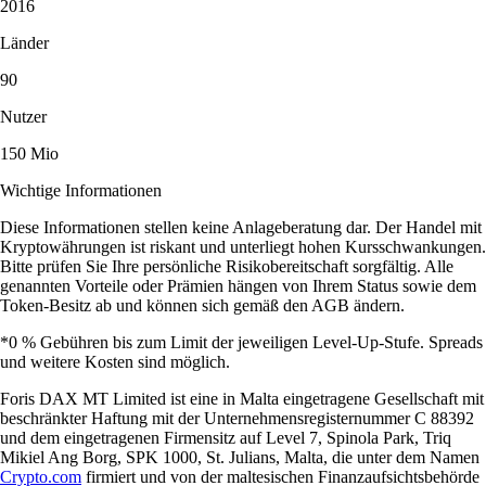
2016
Länder
90
Nutzer
150 Mio
Wichtige Informationen
Diese Informationen stellen keine Anlageberatung dar. Der Handel mit
Kryptowährungen ist riskant und unterliegt hohen Kursschwankungen.
Bitte prüfen Sie Ihre persönliche Risikobereitschaft sorgfältig. Alle
genannten Vorteile oder Prämien hängen von Ihrem Status sowie dem
Token-Besitz ab und können sich gemäß den AGB ändern.
*0 % Gebühren bis zum Limit der jeweiligen Level-Up-Stufe. Spreads
und weitere Kosten sind möglich.
Foris DAX MT Limited ist eine in Malta eingetragene Gesellschaft mit
beschränkter Haftung mit der Unternehmensregisternummer C 88392
und dem eingetragenen Firmensitz auf Level 7, Spinola Park, Triq
Mikiel Ang Borg, SPK 1000, St. Julians, Malta, die unter dem Namen
Crypto.com
firmiert und von der maltesischen Finanzaufsichtsbehörde