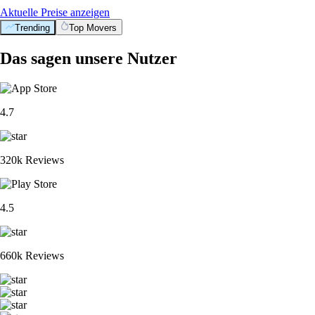
Aktuelle Preise anzeigen
Trending
Top Movers
Das sagen unsere Nutzer
4.7
320k Reviews
4.5
660k Reviews