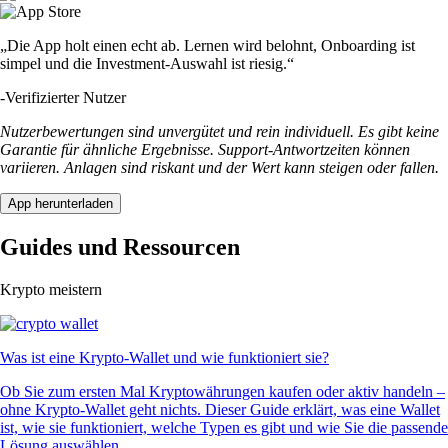
„Die App holt einen echt ab. Lernen wird belohnt, Onboarding ist
simpel und die Investment-Auswahl ist riesig.“
-
Verifizierter Nutzer
Nutzerbewertungen sind unvergütet und rein individuell. Es gibt keine
Garantie für ähnliche Ergebnisse. Support-Antwortzeiten können
variieren. Anlagen sind riskant und der Wert kann steigen oder fallen.
App herunterladen
Guides und Ressourcen
Krypto meistern
Was ist eine Krypto-Wallet und wie funktioniert sie?
Ob Sie zum ersten Mal Kryptowährungen kaufen oder aktiv handeln –
ohne Krypto-Wallet geht nichts. Dieser Guide erklärt, was eine Wallet
ist, wie sie funktioniert, welche Typen es gibt und wie Sie die passende
Lösung auswählen.