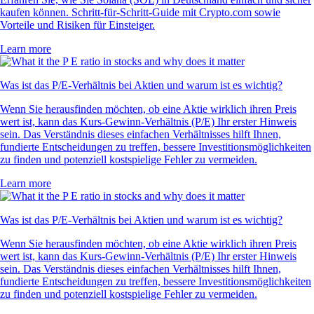
kaufen können. Schritt-für-Schritt-Guide mit Crypto.com sowie
Vorteile und Risiken für Einsteiger.
Learn more
Was ist das P/E-Verhältnis bei Aktien und warum ist es wichtig?
Wenn Sie herausfinden möchten, ob eine Aktie wirklich ihren Preis
wert ist, kann das Kurs-Gewinn-Verhältnis (P/E) Ihr erster Hinweis
sein. Das Verständnis dieses einfachen Verhältnisses hilft Ihnen,
fundierte Entscheidungen zu treffen, bessere Investitionsmöglichkeiten
zu finden und potenziell kostspielige Fehler zu vermeiden.
Learn more
Was ist das P/E-Verhältnis bei Aktien und warum ist es wichtig?
Wenn Sie herausfinden möchten, ob eine Aktie wirklich ihren Preis
wert ist, kann das Kurs-Gewinn-Verhältnis (P/E) Ihr erster Hinweis
sein. Das Verständnis dieses einfachen Verhältnisses hilft Ihnen,
fundierte Entscheidungen zu treffen, bessere Investitionsmöglichkeiten
zu finden und potenziell kostspielige Fehler zu vermeiden.