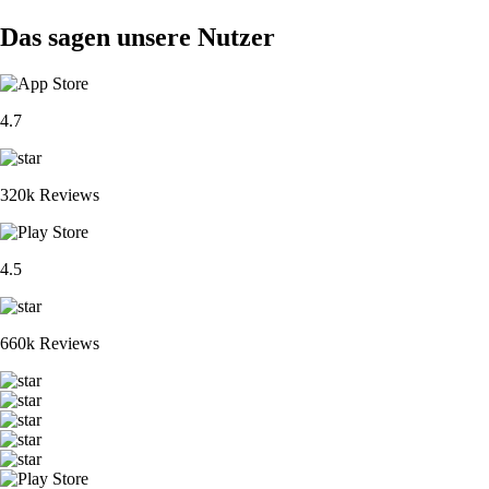
Das sagen unsere Nutzer
4.7
320k Reviews
4.5
660k Reviews