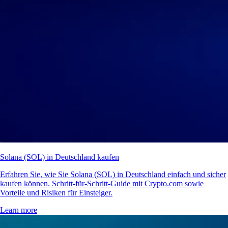
Solana (SOL) in Deutschland kaufen
Erfahren Sie, wie Sie Solana (SOL) in Deutschland einfach und sicher
kaufen können. Schritt-für-Schritt-Guide mit Crypto.com sowie
Vorteile und Risiken für Einsteiger.
Learn more