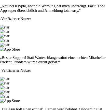
„Neu bei Krypto, aber die Werbung hat mich überzeugt. Fazit: Top!
App super übersichtlich und Anmeldung total easy.“
-
Verifizierter Nutzer
„Bester Support! Statt Warteschlange sofort einen echten Mitarbeiter
erreicht. Problem wurde direkt gelöst.“
-
Verifizierter Nutzer
„Die App holt einen echt ab. Lernen wird belohnt, Onboarding ist