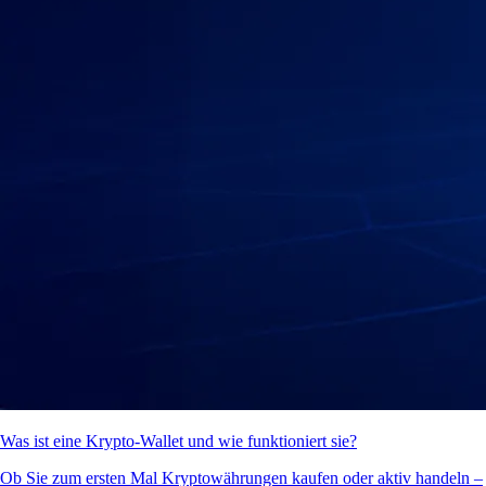
Was ist eine Krypto-Wallet und wie funktioniert sie?
Ob Sie zum ersten Mal Kryptowährungen kaufen oder aktiv handeln –