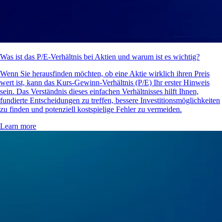
Was ist das P/E-Verhältnis bei Aktien und warum ist es wichtig?
Wenn Sie herausfinden möchten, ob eine Aktie wirklich ihren Preis
wert ist, kann das Kurs-Gewinn-Verhältnis (P/E) Ihr erster Hinweis
sein. Das Verständnis dieses einfachen Verhältnisses hilft Ihnen,
fundierte Entscheidungen zu treffen, bessere Investitionsmöglichkeiten
zu finden und potenziell kostspielige Fehler zu vermeiden.
Learn more