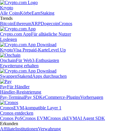
Krypto
Alle Coins
Körbe
Earn
Staking
Trends
Bitcoin
Ethereum
XRP
Dogecoin
Cronos
Crypto.com App
Für alltägliche Nutzer
Loslegen
Krypto
Visa Prepaid-Karte
Level Up
Onchain
Für Web3-Enthusiasten
Erweiterung erhalten
Swappen
Staken
dApps durchsuchen
Pay
Für Händler
Händler-Registrierung
Pay-Terminal
Pay SDK
eCommerce-Plugins
Vorhersagen
Cronos
EVM-kompatible Layer 1
Cronos entdecken
Cronos PoS
Cronos EVM
Cronos zkEVM
AI Agent SDK
Erkunden
Affiliate
Institutionen
Verwahrung