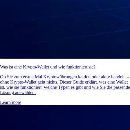
Was ist eine Krypto-Wallet und wie funktioniert sie?
Ob Sie zum ersten Mal Kryptowährungen kaufen oder aktiv handeln –
ohne Krypto-Wallet geht nichts. Dieser Guide erklärt, was eine Wallet
ist, wie sie funktioniert, welche Typen es gibt und wie Sie die passende
Lösung auswählen.
Learn more