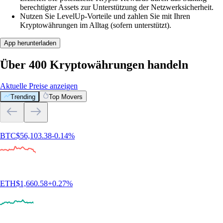
berechtigter Assets zur Unterstützung der Netzwerksicherheit.
Nutzen Sie LevelUp-Vorteile und zahlen Sie mit Ihren
Kryptowährungen im Alltag (sofern unterstützt).
App herunterladen
Über 400 Kryptowährungen handeln
Aktuelle Preise anzeigen
Trending
Top Movers
BTC
$
56,103.38
-0.14
%
ETH
$
1,660.58
+
0.27
%