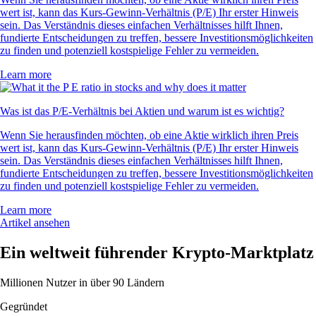
wert ist, kann das Kurs-Gewinn-Verhältnis (P/E) Ihr erster Hinweis
sein. Das Verständnis dieses einfachen Verhältnisses hilft Ihnen,
fundierte Entscheidungen zu treffen, bessere Investitionsmöglichkeiten
zu finden und potenziell kostspielige Fehler zu vermeiden.
Learn more
Was ist das P/E-Verhältnis bei Aktien und warum ist es wichtig?
Wenn Sie herausfinden möchten, ob eine Aktie wirklich ihren Preis
wert ist, kann das Kurs-Gewinn-Verhältnis (P/E) Ihr erster Hinweis
sein. Das Verständnis dieses einfachen Verhältnisses hilft Ihnen,
fundierte Entscheidungen zu treffen, bessere Investitionsmöglichkeiten
zu finden und potenziell kostspielige Fehler zu vermeiden.
Learn more
Artikel ansehen
Ein weltweit führender Krypto-Marktplatz
Millionen Nutzer in über 90 Ländern
Gegründet