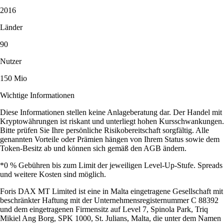
2016
Länder
90
Nutzer
150 Mio
Wichtige Informationen
Diese Informationen stellen keine Anlageberatung dar. Der Handel mit
Kryptowährungen ist riskant und unterliegt hohen Kursschwankungen.
Bitte prüfen Sie Ihre persönliche Risikobereitschaft sorgfältig. Alle
genannten Vorteile oder Prämien hängen von Ihrem Status sowie dem
Token-Besitz ab und können sich gemäß den AGB ändern.
*0 % Gebühren bis zum Limit der jeweiligen Level-Up-Stufe. Spreads
und weitere Kosten sind möglich.
Foris DAX MT Limited ist eine in Malta eingetragene Gesellschaft mit
beschränkter Haftung mit der Unternehmensregisternummer C 88392
und dem eingetragenen Firmensitz auf Level 7, Spinola Park, Triq
Mikiel Ang Borg, SPK 1000, St. Julians, Malta, die unter dem Namen