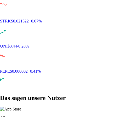
STRK
$
0.021522
+
0.07
%
UNI
$
3.44
-0.28
%
PEPE
$
0.000002
+
0.41
%
Das sagen unsere Nutzer