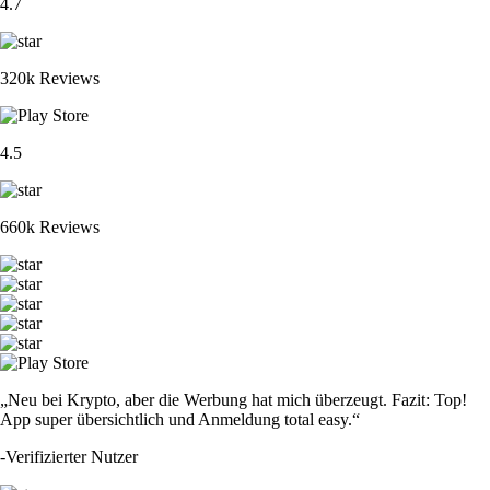
4.7
320k Reviews
4.5
660k Reviews
„Neu bei Krypto, aber die Werbung hat mich überzeugt. Fazit: Top!
App super übersichtlich und Anmeldung total easy.“
-
Verifizierter Nutzer