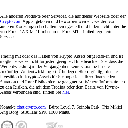
Alle anderen Produkte oder Services, die auf dieser Webseite oder der
Crypto.com
App angeboten und beworben werden, werden von
anderen Konzerngesellschaften bereitgestellt und fallen nicht unter die
von Foris DAX MT Limited oder Foris MT Limited regulierten
Services.
Trading mit oder das Halten von Krypto-Assets birgt Risiken und ist
möglicherweise nicht für jeden geeignet. Bitte beachten Sie, dass die
Wertentwicklung in der Vergangenheit keine Garantie für die
zukünftige Wertentwicklung ist. Überlegen Sie sorgfältig, ob eine
Investition in Krypto-Assets für Sie angesichts Ihrer finanziellen
Situation und Ihrer Risikotoleranz geeignet ist. Weitere Informationen
zu den Risiken, die mit dem Trading oder dem Besitz von Krypto-
Assets verbunden sind, finden Sie
hier
.
Kontakt:
chat.crypto.com
| Büro: Level 7, Spinola Park, Triq Mikiel
Ang Borg, St Julians SPK 1000 Malta.