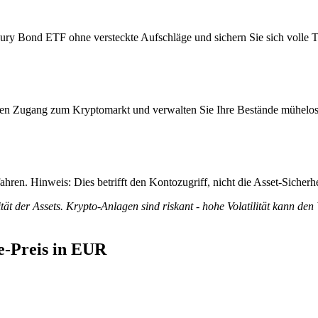
ry Bond ETF ohne versteckte Aufschläge und sichern Sie sich volle Tra
itiven Zugang zum Kryptomarkt und verwalten Sie Ihre Bestände mühelos
ren. Hinweis: Dies betrifft den Kontozugriff, nicht die Asset-Sicherhe
tät der Assets. Krypto-Anlagen sind riskant - hohe Volatilität kann den
e-Preis in EUR