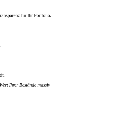
nsparenz für Ihr Portfolio.
.
it.
 Wert Ihrer Bestände massiv