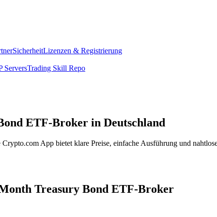
rtner
Sicherheit
Lizenzen & Registrierung
 Servers
Trading Skill Repo
 Bond ETF-Broker in Deutschland
Crypto.com App bietet klare Preise, einfache Ausführung und nahtlose
-3 Month Treasury Bond ETF-Broker