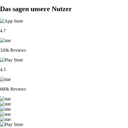
Das sagen unsere Nutzer
4.7
320k Reviews
4.5
660k Reviews