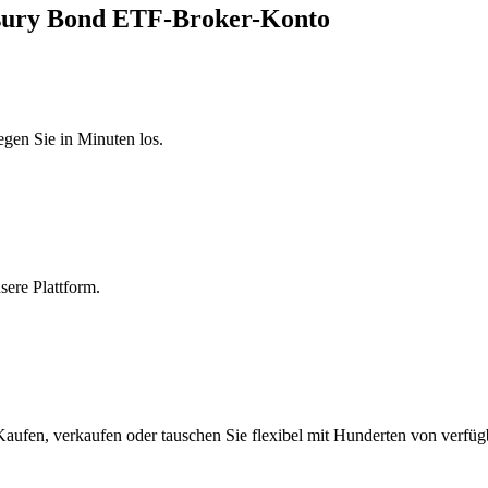
easury Bond ETF-Broker-Konto
egen Sie in Minuten los.
sere Plattform.
aufen, verkaufen oder tauschen Sie flexibel mit Hunderten von verfü