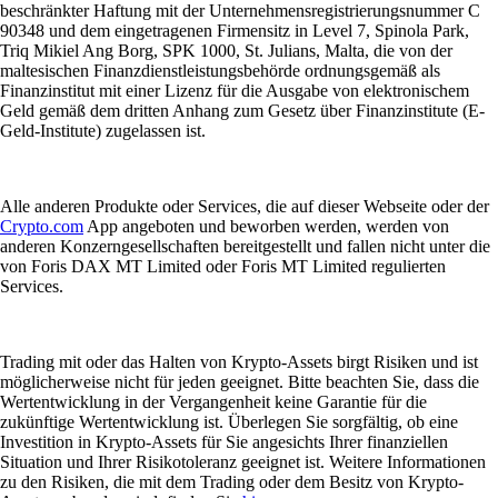
beschränkter Haftung mit der Unternehmensregistrierungsnummer C
90348 und dem eingetragenen Firmensitz in Level 7, Spinola Park,
Triq Mikiel Ang Borg, SPK 1000, St. Julians, Malta, die von der
maltesischen Finanzdienstleistungsbehörde ordnungsgemäß als
Finanzinstitut mit einer Lizenz für die Ausgabe von elektronischem
Geld gemäß dem dritten Anhang zum Gesetz über Finanzinstitute (E-
Geld-Institute) zugelassen ist.
Alle anderen Produkte oder Services, die auf dieser Webseite oder der
Crypto.com
App angeboten und beworben werden, werden von
anderen Konzerngesellschaften bereitgestellt und fallen nicht unter die
von Foris DAX MT Limited oder Foris MT Limited regulierten
Services.
Trading mit oder das Halten von Krypto-Assets birgt Risiken und ist
möglicherweise nicht für jeden geeignet. Bitte beachten Sie, dass die
Wertentwicklung in der Vergangenheit keine Garantie für die
zukünftige Wertentwicklung ist. Überlegen Sie sorgfältig, ob eine
Investition in Krypto-Assets für Sie angesichts Ihrer finanziellen
Situation und Ihrer Risikotoleranz geeignet ist. Weitere Informationen
zu den Risiken, die mit dem Trading oder dem Besitz von Krypto-