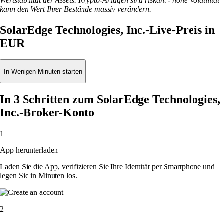
Wertstabilität der Assets. Krypto-Anlagen sind riskant - hohe Volatilität
kann den Wert Ihrer Bestände massiv verändern.
SolarEdge Technologies, Inc.-Live-Preis in
EUR
In Wenigen Minuten starten
In 3 Schritten zum SolarEdge Technologies,
Inc.-Broker-Konto
1
App herunterladen
Laden Sie die App, verifizieren Sie Ihre Identität per Smartphone und
legen Sie in Minuten los.
2