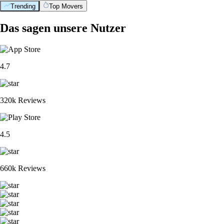
Trending
Top Movers
Das sagen unsere Nutzer
4.7
320k Reviews
4.5
660k Reviews