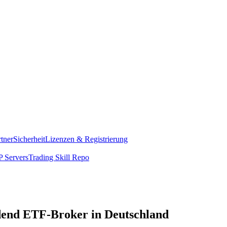
rtner
Sicherheit
Lizenzen & Registrierung
 Servers
Trading Skill Repo
dend ETF-Broker in Deutschland