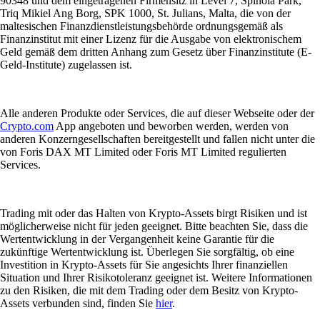
90348 und dem eingetragenen Firmensitz in Level 7, Spinola Park,
Triq Mikiel Ang Borg, SPK 1000, St. Julians, Malta, die von der
maltesischen Finanzdienstleistungsbehörde ordnungsgemäß als
Finanzinstitut mit einer Lizenz für die Ausgabe von elektronischem
Geld gemäß dem dritten Anhang zum Gesetz über Finanzinstitute (E-
Geld-Institute) zugelassen ist.
Alle anderen Produkte oder Services, die auf dieser Webseite oder der
Crypto.com
App angeboten und beworben werden, werden von
anderen Konzerngesellschaften bereitgestellt und fallen nicht unter die
von Foris DAX MT Limited oder Foris MT Limited regulierten
Services.
Trading mit oder das Halten von Krypto-Assets birgt Risiken und ist
möglicherweise nicht für jeden geeignet. Bitte beachten Sie, dass die
Wertentwicklung in der Vergangenheit keine Garantie für die
zukünftige Wertentwicklung ist. Überlegen Sie sorgfältig, ob eine
Investition in Krypto-Assets für Sie angesichts Ihrer finanziellen
Situation und Ihrer Risikotoleranz geeignet ist. Weitere Informationen
zu den Risiken, die mit dem Trading oder dem Besitz von Krypto-
Assets verbunden sind, finden Sie
hier
.