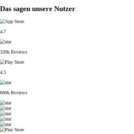
Das sagen unsere Nutzer
4.7
320k Reviews
4.5
660k Reviews