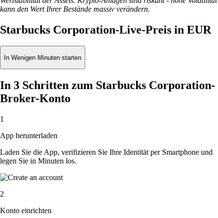
Wertstabilität der Assets. Krypto-Anlagen sind riskant - hohe Volatilität
kann den Wert Ihrer Bestände massiv verändern.
Starbucks Corporation-Live-Preis in EUR
In Wenigen Minuten starten
In 3 Schritten zum Starbucks Corporation-
Broker-Konto
1
App herunterladen
Laden Sie die App, verifizieren Sie Ihre Identität per Smartphone und
legen Sie in Minuten los.
2
Konto einrichten