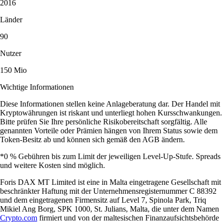
2016
Länder
90
Nutzer
150 Mio
Wichtige Informationen
Diese Informationen stellen keine Anlageberatung dar. Der Handel mit
Kryptowährungen ist riskant und unterliegt hohen Kursschwankungen.
Bitte prüfen Sie Ihre persönliche Risikobereitschaft sorgfältig. Alle
genannten Vorteile oder Prämien hängen von Ihrem Status sowie dem
Token-Besitz ab und können sich gemäß den AGB ändern.
*0 % Gebühren bis zum Limit der jeweiligen Level-Up-Stufe. Spreads
und weitere Kosten sind möglich.
Foris DAX MT Limited ist eine in Malta eingetragene Gesellschaft mit
beschränkter Haftung mit der Unternehmensregisternummer C 88392
und dem eingetragenen Firmensitz auf Level 7, Spinola Park, Triq
Mikiel Ang Borg, SPK 1000, St. Julians, Malta, die unter dem Namen
Crypto.com
firmiert und von der maltesischen Finanzaufsichtsbehörde