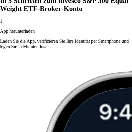
In 3 Schritten zum Invesco S&P 500 Equal
Weight ETF-Broker-Konto
1
App herunterladen
Laden Sie die App, verifizieren Sie Ihre Identität per Smartphone und
legen Sie in Minuten los.