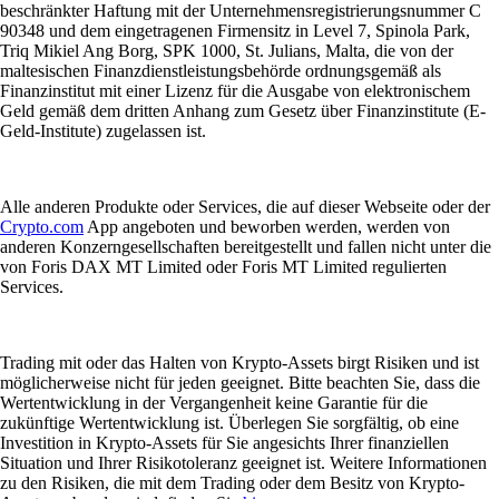
beschränkter Haftung mit der Unternehmensregistrierungsnummer C
90348 und dem eingetragenen Firmensitz in Level 7, Spinola Park,
Triq Mikiel Ang Borg, SPK 1000, St. Julians, Malta, die von der
maltesischen Finanzdienstleistungsbehörde ordnungsgemäß als
Finanzinstitut mit einer Lizenz für die Ausgabe von elektronischem
Geld gemäß dem dritten Anhang zum Gesetz über Finanzinstitute (E-
Geld-Institute) zugelassen ist.
Alle anderen Produkte oder Services, die auf dieser Webseite oder der
Crypto.com
App angeboten und beworben werden, werden von
anderen Konzerngesellschaften bereitgestellt und fallen nicht unter die
von Foris DAX MT Limited oder Foris MT Limited regulierten
Services.
Trading mit oder das Halten von Krypto-Assets birgt Risiken und ist
möglicherweise nicht für jeden geeignet. Bitte beachten Sie, dass die
Wertentwicklung in der Vergangenheit keine Garantie für die
zukünftige Wertentwicklung ist. Überlegen Sie sorgfältig, ob eine
Investition in Krypto-Assets für Sie angesichts Ihrer finanziellen
Situation und Ihrer Risikotoleranz geeignet ist. Weitere Informationen
zu den Risiken, die mit dem Trading oder dem Besitz von Krypto-