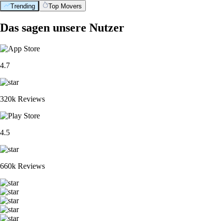
Trending
Top Movers
Das sagen unsere Nutzer
4.7
320k Reviews
4.5
660k Reviews