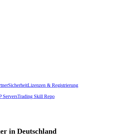
rtner
Sicherheit
Lizenzen & Registrierung
 Servers
Trading Skill Repo
ker in Deutschland