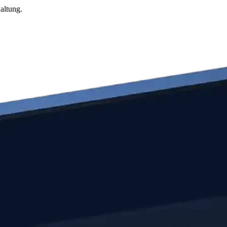
altung.