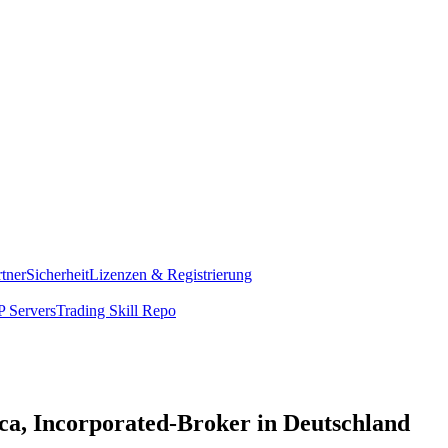
rtner
Sicherheit
Lizenzen & Registrierung
 Servers
Trading Skill Repo
ca, Incorporated-Broker in Deutschland