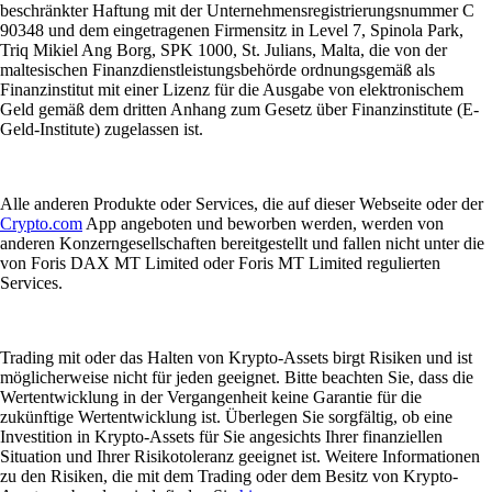
beschränkter Haftung mit der Unternehmensregistrierungsnummer C
90348 und dem eingetragenen Firmensitz in Level 7, Spinola Park,
Triq Mikiel Ang Borg, SPK 1000, St. Julians, Malta, die von der
maltesischen Finanzdienstleistungsbehörde ordnungsgemäß als
Finanzinstitut mit einer Lizenz für die Ausgabe von elektronischem
Geld gemäß dem dritten Anhang zum Gesetz über Finanzinstitute (E-
Geld-Institute) zugelassen ist.
Alle anderen Produkte oder Services, die auf dieser Webseite oder der
Crypto.com
App angeboten und beworben werden, werden von
anderen Konzerngesellschaften bereitgestellt und fallen nicht unter die
von Foris DAX MT Limited oder Foris MT Limited regulierten
Services.
Trading mit oder das Halten von Krypto-Assets birgt Risiken und ist
möglicherweise nicht für jeden geeignet. Bitte beachten Sie, dass die
Wertentwicklung in der Vergangenheit keine Garantie für die
zukünftige Wertentwicklung ist. Überlegen Sie sorgfältig, ob eine
Investition in Krypto-Assets für Sie angesichts Ihrer finanziellen
Situation und Ihrer Risikotoleranz geeignet ist. Weitere Informationen
zu den Risiken, die mit dem Trading oder dem Besitz von Krypto-