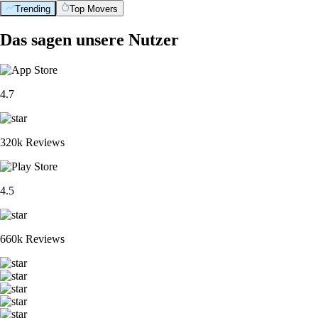
Trending
Top Movers
Das sagen unsere Nutzer
4.7
320k Reviews
4.5
660k Reviews