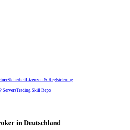
rtner
Sicherheit
Lizenzen & Registrierung
 Servers
Trading Skill Repo
oker in Deutschland