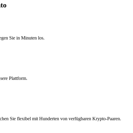
nto
egen Sie in Minuten los.
sere Plattform.
schen Sie flexibel mit Hunderten von verfügbaren Krypto-Paaren.