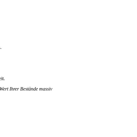
.
.
it.
 Wert Ihrer Bestände massiv