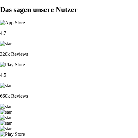
Das sagen unsere Nutzer
4.7
320k Reviews
4.5
660k Reviews