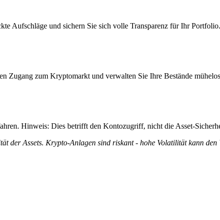
kte Aufschläge und sichern Sie sich volle Transparenz für Ihr Portfolio
itiven Zugang zum Kryptomarkt und verwalten Sie Ihre Bestände mühelos
ren. Hinweis: Dies betrifft den Kontozugriff, nicht die Asset-Sicherhe
tät der Assets. Krypto-Anlagen sind riskant - hohe Volatilität kann den