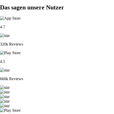
Das sagen unsere Nutzer
4.7
320k Reviews
4.5
660k Reviews