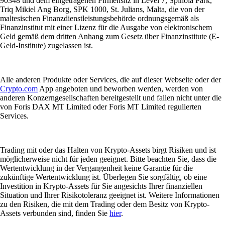
90348 und dem eingetragenen Firmensitz in Level 7, Spinola Park,
Triq Mikiel Ang Borg, SPK 1000, St. Julians, Malta, die von der
maltesischen Finanzdienstleistungsbehörde ordnungsgemäß als
Finanzinstitut mit einer Lizenz für die Ausgabe von elektronischem
Geld gemäß dem dritten Anhang zum Gesetz über Finanzinstitute (E-
Geld-Institute) zugelassen ist.
Alle anderen Produkte oder Services, die auf dieser Webseite oder der
Crypto.com
App angeboten und beworben werden, werden von
anderen Konzerngesellschaften bereitgestellt und fallen nicht unter die
von Foris DAX MT Limited oder Foris MT Limited regulierten
Services.
Trading mit oder das Halten von Krypto-Assets birgt Risiken und ist
möglicherweise nicht für jeden geeignet. Bitte beachten Sie, dass die
Wertentwicklung in der Vergangenheit keine Garantie für die
zukünftige Wertentwicklung ist. Überlegen Sie sorgfältig, ob eine
Investition in Krypto-Assets für Sie angesichts Ihrer finanziellen
Situation und Ihrer Risikotoleranz geeignet ist. Weitere Informationen
zu den Risiken, die mit dem Trading oder dem Besitz von Krypto-
Assets verbunden sind, finden Sie
hier
.