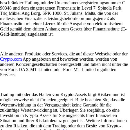
beschränkter Haftung mit der Unternehmensregistrierungsnummer C
90348 und dem eingetragenen Firmensitz in Level 7, Spinola Park,
Triq Mikiel Ang Borg, SPK 1000, St. Julians, Malta, die von der
maltesischen Finanzdienstleistungsbehörde ordnungsgemäß als
Finanzinstitut mit einer Lizenz für die Ausgabe von elektronischem
Geld gemäß dem dritten Anhang zum Gesetz über Finanzinstitute (E-
Geld-Institute) zugelassen ist.
Alle anderen Produkte oder Services, die auf dieser Webseite oder der
Crypto.com
App angeboten und beworben werden, werden von
anderen Konzerngesellschaften bereitgestellt und fallen nicht unter die
von Foris DAX MT Limited oder Foris MT Limited regulierten
Services.
Trading mit oder das Halten von Krypto-Assets birgt Risiken und ist
möglicherweise nicht für jeden geeignet. Bitte beachten Sie, dass die
Wertentwicklung in der Vergangenheit keine Garantie für die
zukünftige Wertentwicklung ist. Überlegen Sie sorgfältig, ob eine
Investition in Krypto-Assets für Sie angesichts Ihrer finanziellen
Situation und Ihrer Risikotoleranz geeignet ist. Weitere Informationen
zu den Risiken, die mit dem Trading oder dem Besitz von Krypto-