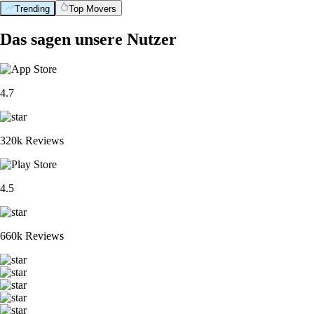
Trending
Top Movers
Das sagen unsere Nutzer
4.7
320k Reviews
4.5
660k Reviews