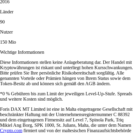
2016
Länder
90
Nutzer
150 Mio
Wichtige Informationen
Diese Informationen stellen keine Anlageberatung dar. Der Handel mit
Kryptowährungen ist riskant und unterliegt hohen Kursschwankungen.
Bitte prüfen Sie Ihre persönliche Risikobereitschaft sorgfältig. Alle
genannten Vorteile oder Prämien hängen von Ihrem Status sowie dem
Token-Besitz ab und können sich gemäß den AGB ändern.
*0 % Gebühren bis zum Limit der jeweiligen Level-Up-Stufe. Spreads
und weitere Kosten sind möglich.
Foris DAX MT Limited ist eine in Malta eingetragene Gesellschaft mit
beschränkter Haftung mit der Unternehmensregisternummer C 88392
und dem eingetragenen Firmensitz auf Level 7, Spinola Park, Triq
Mikiel Ang Borg, SPK 1000, St. Julians, Malta, die unter dem Namen
Crypto.com
firmiert und von der maltesischen Finanzaufsichtsbehörde